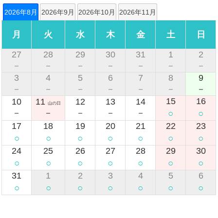
2026年8月
2026年9月
2026年10月
2026年11月
月
火
水
木
金
土
日
27
28
29
30
31
1
2
－
－
－
－
－
－
－
3
4
5
6
7
8
9
－
－
－
－
－
－
－
15
16
10
11
12
13
14
山の日
○
○
－
－
－
－
－
17
18
19
20
21
22
23
○
○
○
○
○
○
○
24
25
26
27
28
29
30
○
○
○
○
○
○
○
31
1
2
3
4
5
6
○
○
○
○
○
○
○