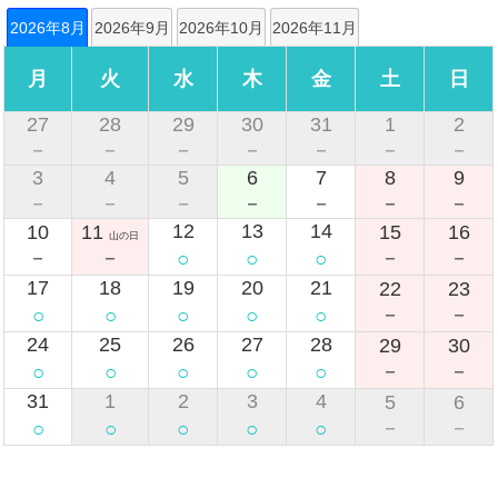
2026年8月
2026年9月
2026年10月
2026年11月
月
火
水
木
金
土
日
27
28
29
30
31
1
2
－
－
－
－
－
－
－
3
4
5
6
7
8
9
－
－
－
－
－
－
－
12
13
14
10
11
15
16
山の日
○
○
○
－
－
－
－
17
18
19
20
21
22
23
○
○
○
○
○
－
－
24
25
26
27
28
29
30
○
○
○
○
○
－
－
31
1
2
3
4
5
6
○
○
○
○
○
－
－