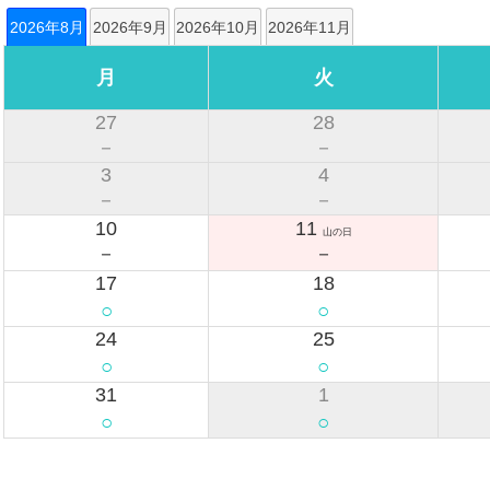
2026年8月
2026年9月
2026年10月
2026年11月
月
火
27
28
－
－
3
4
－
－
10
11
山の日
－
－
17
18
○
○
24
25
○
○
31
1
○
○