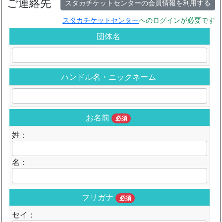
ご連絡先
スタカチケットセンターの会員情報を利用する
スタカチケットセンター
へのログインが必要です
団体名
ハンドル名・ニックネーム
お名前
必須
姓：
名：
フリガナ
必須
セイ：