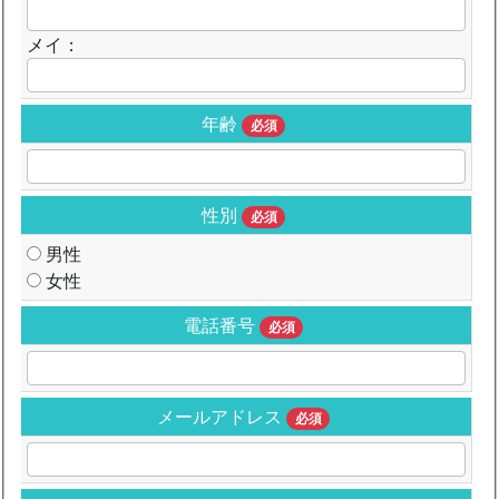
メイ：
年齢
必須
性別
必須
男性
女性
電話番号
必須
メールアドレス
必須