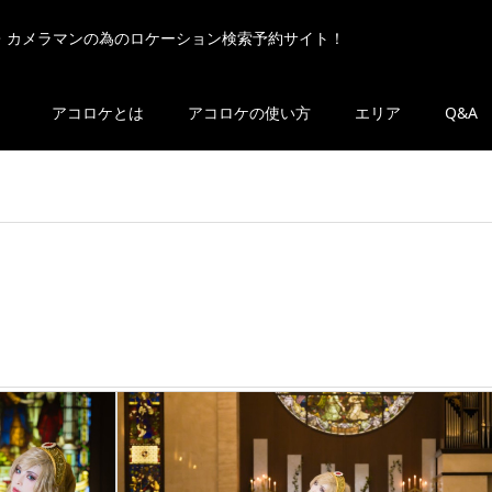
・カメラマンの為のロケーション検索予約サイト！
アコロケとは
アコロケの使い方
エリア
Q&A