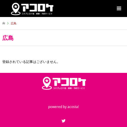
広島
広島
登録されている記事はございません。
powered by
acosta!
Twitter