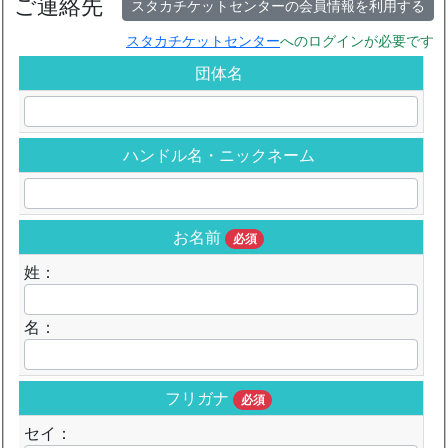
ご連絡先
スタカチケットセンターの会員情報を利用する
スタカチケットセンター
へのログインが必要です
団体名
ハンドル名・ニックネーム
お名前
必須
姓：
名：
フリガナ
必須
セイ：