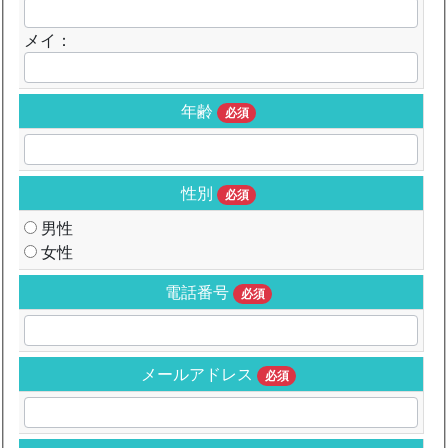
メイ：
年齢
必須
性別
必須
男性
女性
電話番号
必須
メールアドレス
必須