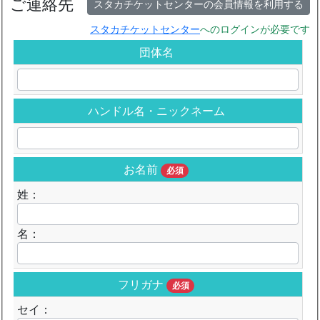
ご連絡先
スタカチケットセンターの会員情報を利用する
スタカチケットセンター
へのログインが必要です
団体名
ハンドル名・ニックネーム
お名前
必須
姓：
名：
フリガナ
必須
セイ：