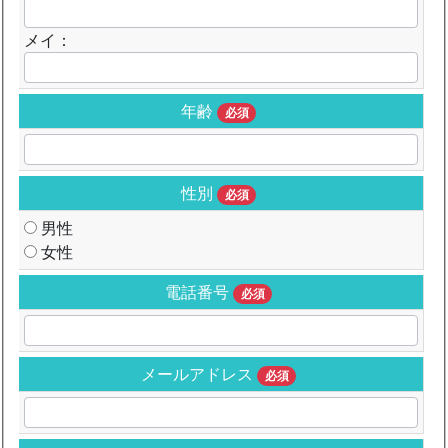
メイ：
年齢
必須
性別
必須
男性
女性
電話番号
必須
メールアドレス
必須