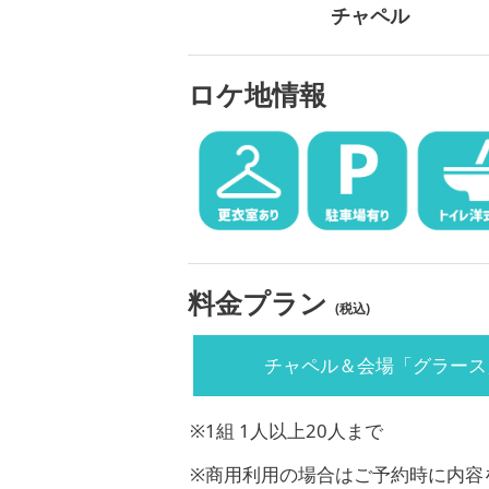
チャペル
ロケ地情報
料金プラン
(税込)
チャペル＆会場「グラース
※1組 1人以上20人まで
※商用利用の場合はご予約時に内容