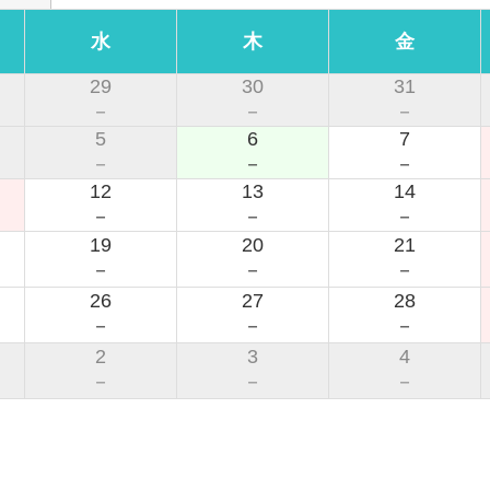
ようお願いした行為
こと、または持ち帰ること
適な利用を損なう行為