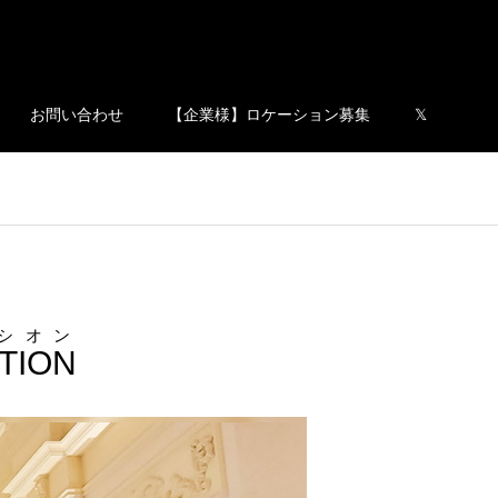
お問い合わせ
【企業様】ロケーション募集
𝕏
シオン
TION