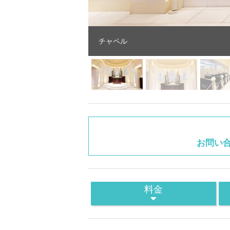
チャペル
お問い
料金