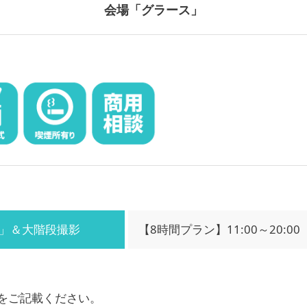
会場「グラース」
」＆大階段撮影
【8時間プラン】11:00～20:00
をご記載ください。