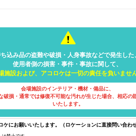
持ち込み品の盗難や破損・人身事故などで発生した
使用者側の損害・事件・事故に関して、
場施設および、アコロケは一切の責任を負いませ
会場施設のインテリア・機材・備品に、
な破損・通常では修復不可能な汚れが生じた場合、相応の
いたします。
ロケにお願いいたします。（ロケーションに直接問い合わ
トは禁止です。