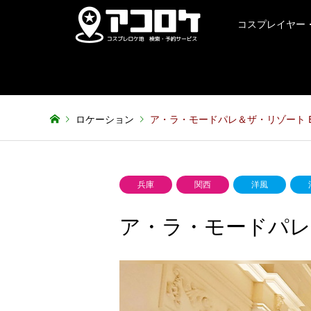
コスプレイヤー
ロケーション
ア・ラ・モードパレ＆ザ・リゾート EG
兵庫
関西
洋風
ア・ラ・モードパレ＆