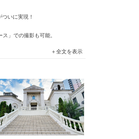
がついに実現！
ース」での撮影も可能。
全文を表示