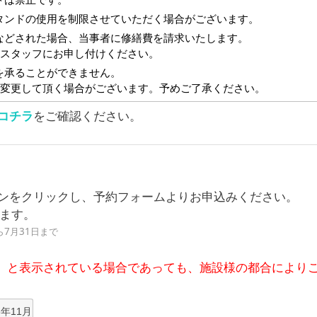
タンドの使用を制限させていただく場合がございます。
などされた場合、当事者に修繕費を請求いたします。
スタッフにお申し付けください。
を承ることができません。
変更して頂く場合がございます。予めご了承ください。
でのご参加はご遠慮ください。その他周囲の不快感を生じるものは
コチラ
をご確認ください。
ル等を含みます。）
ンをクリックし、予約フォームよりお申込みください。
を含みます。）
ります。
ら7月31日まで
」と表示されている場合であっても、施設様の都合により
はいけないもの等に登る行為