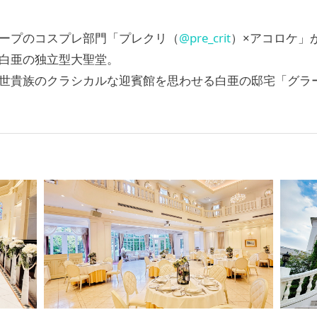
ープのコスプレ部門「プレクリ（
@pre_crit
）×アコロケ」
白亜の独立型大聖堂。
世貴族のクラシカルな迎賓館を思わせる白亜の邸宅「グラ