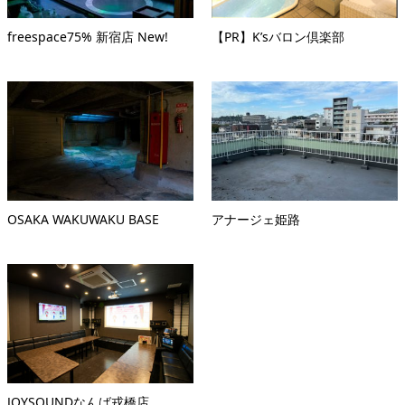
freespace75% 新宿店 New!
【PR】K’sバロン倶楽部
OSAKA WAKUWAKU BASE
アナージェ姫路
JOYSOUNDなんば戎橋店