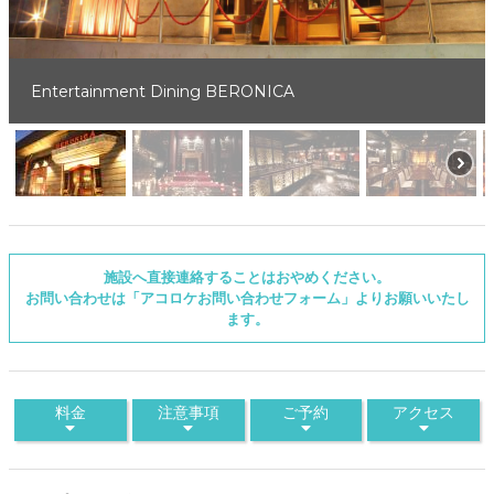
Entertainment Dining BERONICA
施設へ直接連絡することはおやめください。
お問い合わせは「アコロケお問い合わせフォーム」よりお願いいたし
ます。
料金
注意事項
ご予約
アクセス