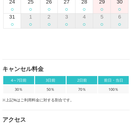
キャンセル料金
4～7日前
3日前
2日前
前日・当日
30％
50％
70％
100％
※上記%はご利用料金に対する割合です。
アクセス