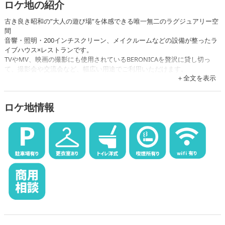
ロケ地の紹介
古き良き昭和の”大人の遊び場”を体感できる唯一無二のラグジュアリー空
間
音響・照明・200インチスクリーン、メイクルームなどの設備が整ったラ
イブハウス×レストランです。
TVやMV、映画の撮影にも使用されているBERONICAを贅沢に貸し切っ
て、撮影会や交流会など、幅広い用途でご利用いただけます。
全文を表示
ロケ地情報