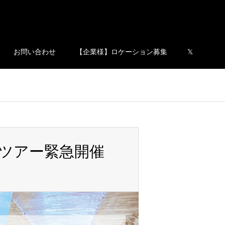
お問い合わせ
【企業様】ロケーション募集
𝕏
プレツアー緊急開催