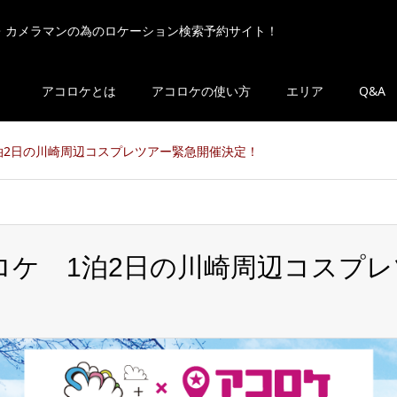
・カメラマンの為のロケーション検索予約サイト！
アコロケとは
アコロケの使い方
エリア
Q&A
ケ 1泊2日の川崎周辺コスプレツアー緊急開催決定！
s×アコロケ 1泊2日の川崎周辺コス