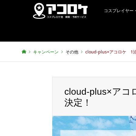
コスプレイヤー
キャンペーン
その他
cloud-plus×アコロ
cloud-plu
決定！