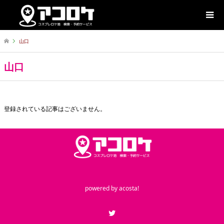
山口
山口
登録されている記事はございません。
powered by
acosta!
Twitter