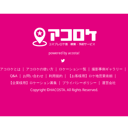
powered by
acosta!
Twitter
アコロケとは
アコロケの使い方
ロケーション一覧
撮影事例ギャラリー
Q&A
お問い合わせ
利用規約
【お客様用】ロケ地営業依頼
【企業様用】ロケーション募集
プライバシーポリシー
運営会社
Copyright
©
HACOSTA. All Rights Reserved.