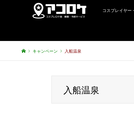
コスプレイヤー
キャンペーン
入船温泉
入船温泉