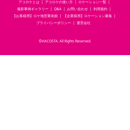
アコロケとは
アコロケの使い方
ロケーション一覧
撮影事例ギャラリー
Q&A
お問い合わせ
利用規約
【お客様用】ロケ地営業依頼
【企業様用】ロケーション募集
プライバシーポリシー
運営会社
©
HACOSTA. All Rights Reserved.