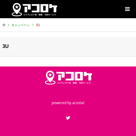
キャンペーン
3U
3U
powered by
acosta!
Twitter