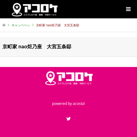
キャンペーン
京町家 nao炬乃座 大宮五条邸
京町家 nao炬乃座 大宮五条邸
powered by
acosta!
Twitter