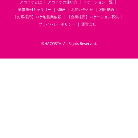
アコロケとは
アコロケの使い方
ロケーション一覧
撮影事例ギャラリー
Q&A
お問い合わせ
利用規約
【お客様用】ロケ地営業依頼
【企業様用】ロケーション募集
プライバシーポリシー
運営会社
©
HACOSTA. All Rights Reserved.