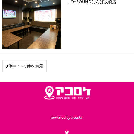
JOYSOUNDなんば戎橋店
9件中 1〜9件を表示
powered by
acosta!
Twitter