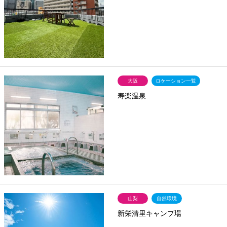
大阪
ロケーション一覧
寿楽温泉
山梨
自然環境
新栄清里キャンプ場