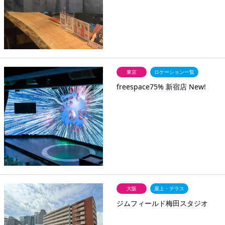
東京
ロケーション一覧
freespace75% 新宿店 New!
大阪
屋上・テラス
ジムフィールド梅田スタジオ