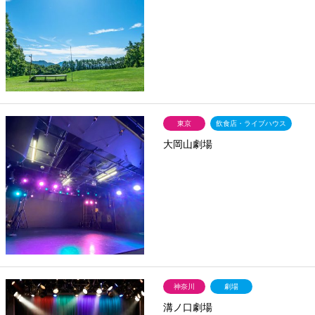
東京
飲食店・ライブハウス
大岡山劇場
神奈川
劇場
溝ノ口劇場