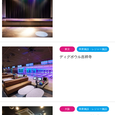
東京
商業施設・レジャー施設
ディグボウル吉祥寺
大阪
商業施設・レジャー施設