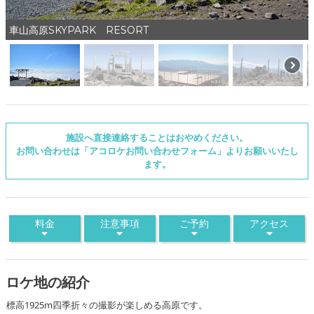
車山高原SKYPARK RESORT
施設へ直接連絡することはおやめください。
お問い合わせは「アコロケお問い合わせフォーム」よりお願いいたし
ます。
料金
注意事項
ご予約
アクセス
ロケ地の紹介
標高1925m四季折々の撮影が楽しめる高原です。