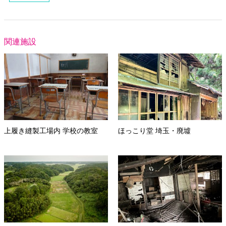
関連施設
上履き縫製工場内 学校の教室
ほっこり堂 埼玉・廃墟