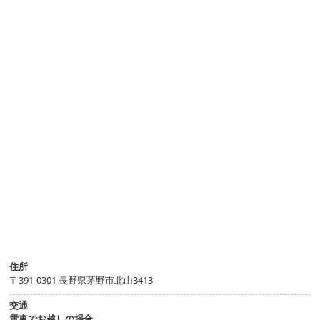
住所
〒391-0301 長野県茅野市北山3413
交通
電車でお越しの場合