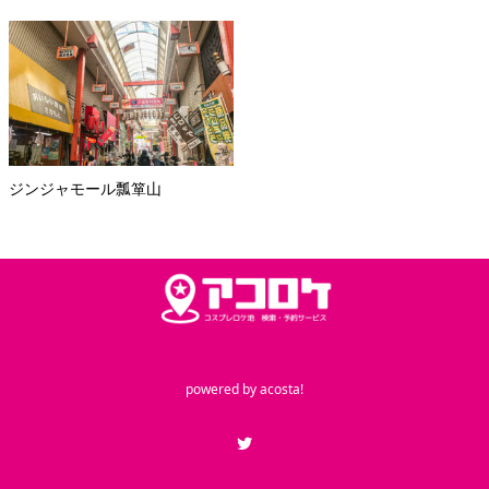
ジンジャモール瓢箪山
powered by
acosta!
Twitter