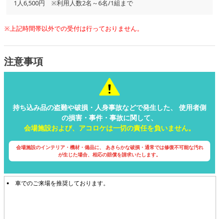
1人6,500円 ※利用人数2名～6名/1組まで
※上記時間帯以外での受付は行っておりません。
注意事項
持ち込み品の盗難や破損・人身事故などで発生した、
使用者側
の損害・事件・事故に関して、
会場施設および、アコロケは一切の責任を負いません。
会場施設のインテリア・機材・備品に、
あきらかな破損・通常では修復不可能な汚れ
が生じた場合、相応の賠償を請求いたします。
車でのご来場を推奨しております。