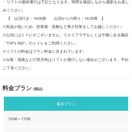
・リフトの最終運行は下記となります。時間を確認しながら撮影をお楽し
みください。
【 山頂行き：16:00発 山頂からの帰り：16:30発 】
※気温が低いため、防寒着・長靴など寒さ対策をしてお越しください。
※山頂にはトイレがございません。スカイプラザもしくは中腹にある施設
「TOP’s 360°」のトイレをご利用ください。
※リフトの料金はプラン料金に含まれています。
※台風・強風などの荒天時はリフトが運行しない場合がございます。予め
ご了承ください。
料金プラン
(税込)
基本プラン
10:00～17:00