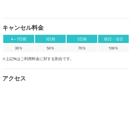
キャンセル料金
4～7日前
3日前
2日前
前日・当日
30％
50％
70％
100％
※上記%はご利用料金に対する割合です。
アクセス