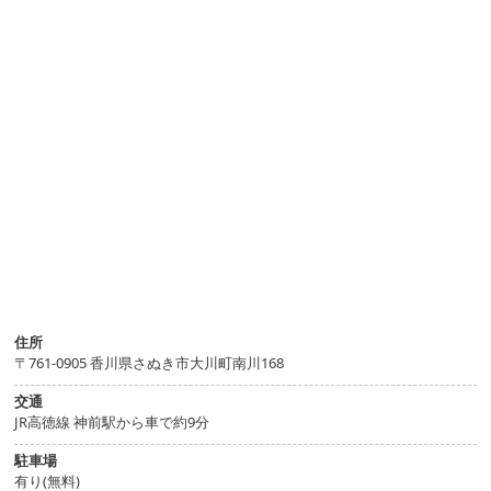
住所
〒761-0905 香川県さぬき市大川町南川168
交通
JR高徳線 神前駅から車で約9分
駐車場
有り(無料)