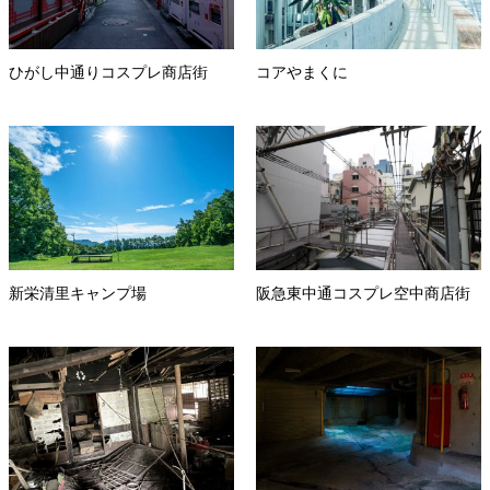
ひがし中通りコスプレ商店街
コアやまくに
新栄清里キャンプ場
阪急東中通コスプレ空中商店街