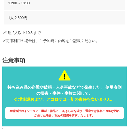
13:00～18:00
1人 2,500円
※1組 2人以上10人まで
※商用利用の場合は、ご予約時に内容をご記載ください。
注意事項
持ち込み品の盗難や破損・人身事故などで発生した、
使用者側
の損害・事件・事故に関して、
会場施設および、アコロケは一切の責任を負いません。
会場施設のインテリア・機材・備品に、
あきらかな破損・通常では修復不可能な汚れ
が生じた場合、相応の賠償を請求いたします。