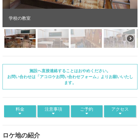
学校の教室
施設へ直接連絡することはおやめください。
お問い合わせは「アコロケお問い合わせフォーム」よりお願いいたし
ます。
料金
注意事項
ご予約
アクセス
ロケ地の紹介