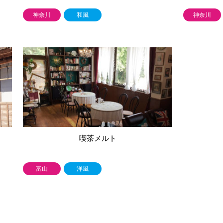
神奈川
和風
神奈川
喫茶メルト
富山
洋風