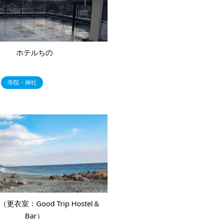
ホテルちの
寺院・神社
更衣室：Good Trip Hostel＆
Bar）