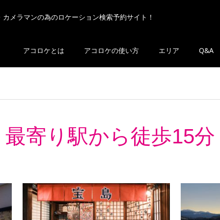
・カメラマンの為のロケーション検索予約サイト！
アコロケとは
アコロケの使い方
エリア
Q&A
最寄り駅から徒歩15分