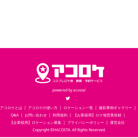
powered by
acosta!
Twitter
アコロケとは
アコロケの使い方
ロケーション一覧
撮影事例ギャラリー
Q&A
お問い合わせ
利用規約
【お客様用】ロケ地営業依頼
【企業様用】ロケーション募集
プライバシーポリシー
運営会社
Copyright
©
HACOSTA. All Rights Reserved.