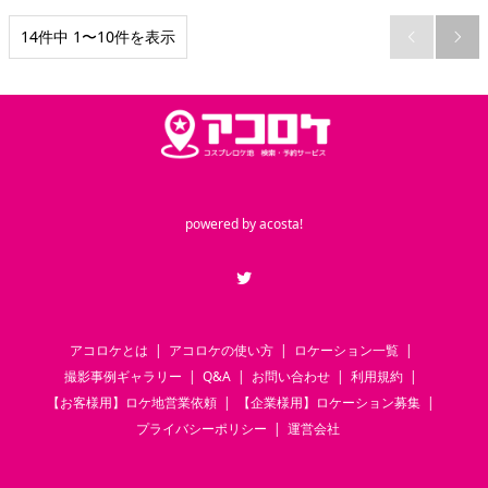
14件中 1〜10件を表示


powered by
acosta!
Twitter
アコロケとは
アコロケの使い方
ロケーション一覧
撮影事例ギャラリー
Q&A
お問い合わせ
利用規約
【お客様用】ロケ地営業依頼
【企業様用】ロケーション募集
プライバシーポリシー
運営会社