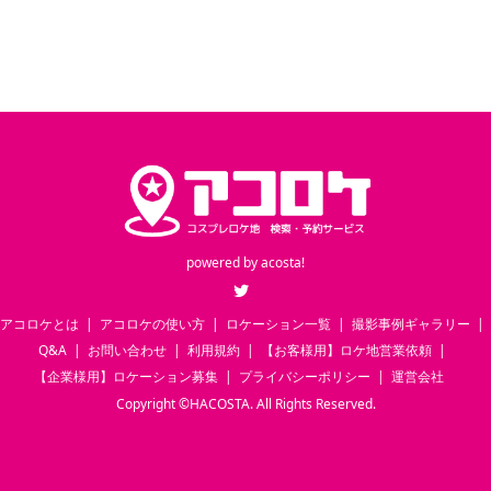
powered by
acosta!
Twitter
アコロケとは
アコロケの使い方
ロケーション一覧
撮影事例ギャラリー
Q&A
お問い合わせ
利用規約
【お客様用】ロケ地営業依頼
【企業様用】ロケーション募集
プライバシーポリシー
運営会社
Copyright
©
HACOSTA. All Rights Reserved.