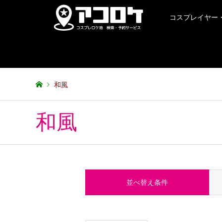
コスプレイヤー
和風
和風
並べ替え条件