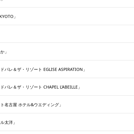
KYOTO」
」
おか」
＆ザ・リゾート EGLISE ASPIRATION」
＆ザ・リゾート CHAPEL L’ABEILLE」
ト名古屋 ホテル&ウエディング」
テル太洋」