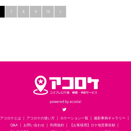
7
8
9
10

powered by
acosta!
Twitter
アコロケとは
アコロケの使い方
ロケーション一覧
撮影事例ギャラリー
Q&A
お問い合わせ
利用規約
【お客様用】ロケ地営業依頼