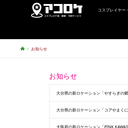
コスプレイヤー
お知らせ
お知らせ
大分県の新ロケーション「やすらぎの
大分県の新ロケーション「コアやまく
大阪府の新ロケーション「PINK KAWAI