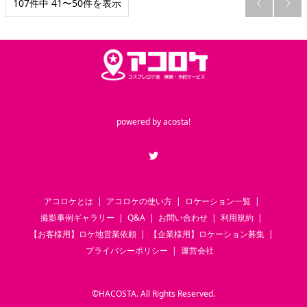
107件中 41〜50件を表示


powered by
acosta!
Twitter
アコロケとは
アコロケの使い方
ロケーション一覧
撮影事例ギャラリー
Q&A
お問い合わせ
利用規約
【お客様用】ロケ地営業依頼
【企業様用】ロケーション募集
プライバシーポリシー
運営会社
©
HACOSTA. All Rights Reserved.