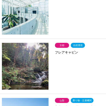
京都
自然環境
フレアキャビン
山梨
乗り物・交通機関