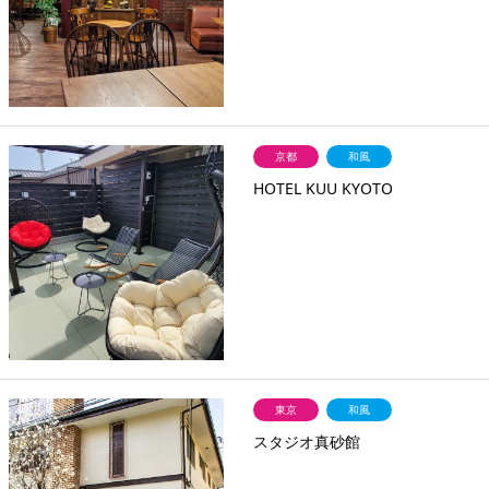
京都
和風
HOTEL KUU KYOTO
東京
和風
スタジオ真砂館