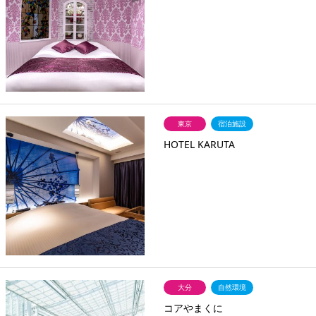
東京
宿泊施設
HOTEL KARUTA
大分
自然環境
コアやまくに