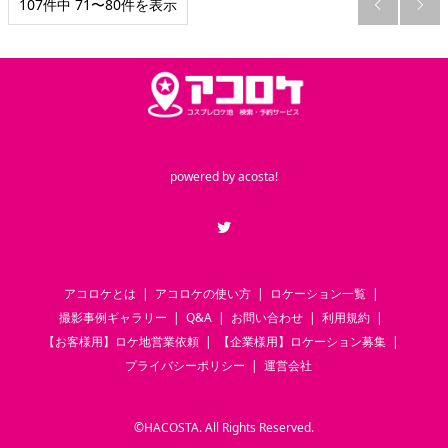
107件中 71〜80件を表示


powered by
acosta!
Twitter
アコロケとは
アコロケの使い方
ロケーション一覧
撮影事例ギャラリー
Q&A
お問い合わせ
利用規約
【お客様用】ロケ地営業依頼
【企業様用】ロケーション募集
プライバシーポリシー
運営会社
©
HACOSTA. All Rights Reserved.