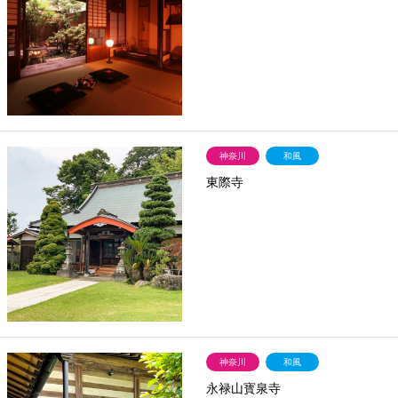
神奈川
和風
東際寺
神奈川
和風
永禄山寳泉寺