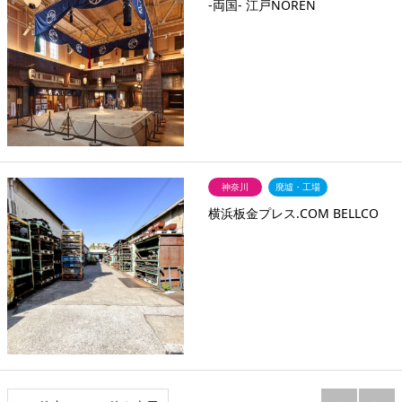
-両国- 江戸NOREN
神奈川
廃墟・工場
横浜板金プレス.COM BELLCO