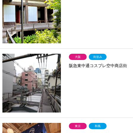
大阪
街並み
阪急東中通コスプレ空中商店街
東京
和風