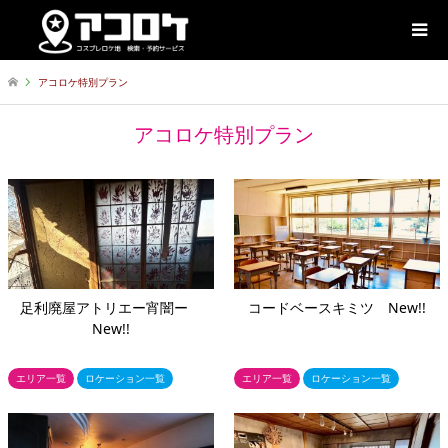
アコロケ特別プラン
アコロケ特別プラン
足利廃屋アトリエー宵闇ー
コードベースキミツ New!!
New!!
エリア一覧
ロケーション一覧
エリア一覧
ロケーション一覧