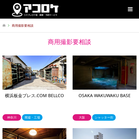
商用撮影要相談
商用撮影要相談
横浜板金プレス.COM BELLCO
OSAKA WAKUWAKU BASE
神奈川
廃墟・工場
大阪
シャッター街