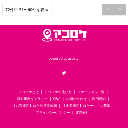
72件中 51〜60件を表示


powered by
acosta!
Twitter
アコロケとは
アコロケの使い方
ロケーション一覧
撮影事例ギャラリー
Q&A
お問い合わせ
利用規約
【お客様用】ロケ地営業依頼
【企業様用】ロケーション募集
プライバシーポリシー
運営会社