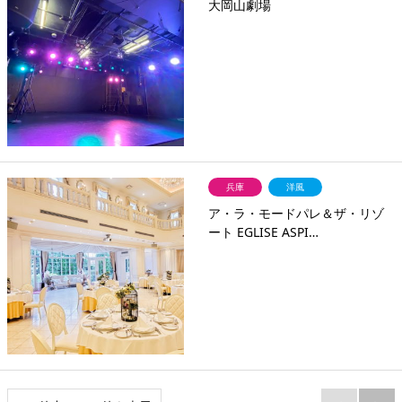
大岡山劇場
兵庫
洋風
ア・ラ・モードパレ＆ザ・リゾ
ート EGLISE
ASPI…