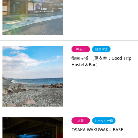
神奈川
自然環境
御幸ヶ浜 （更衣室：Good Trip
Hostel＆Bar）
大阪
シャッター街
OSAKA WAKUWAKU BASE