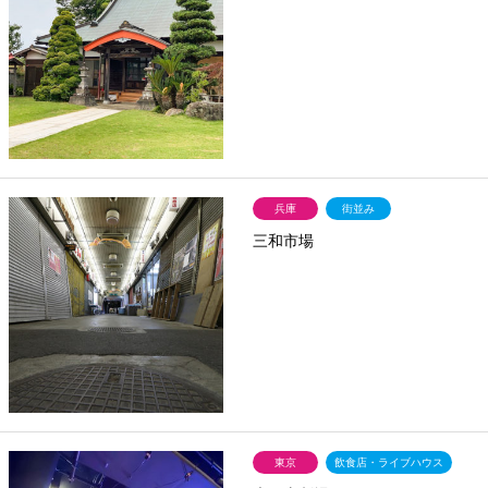
兵庫
街並み
三和市場
東京
飲食店・ライブハウス