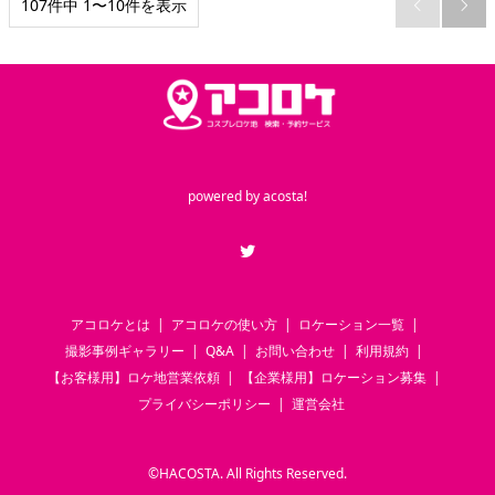
107件中 1〜10件を表示


powered by
acosta!
Twitter
アコロケとは
アコロケの使い方
ロケーション一覧
撮影事例ギャラリー
Q&A
お問い合わせ
利用規約
【お客様用】ロケ地営業依頼
【企業様用】ロケーション募集
プライバシーポリシー
運営会社
©
HACOSTA. All Rights Reserved.